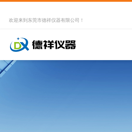
欢迎来到
东莞市德祥仪器有限公司
！