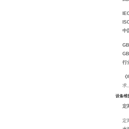
IE
IS
中
GB
GB
行
《
求
设备维
定
定