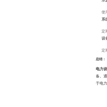
水
使
系
定
设
定
总结：
电力
备。
于电