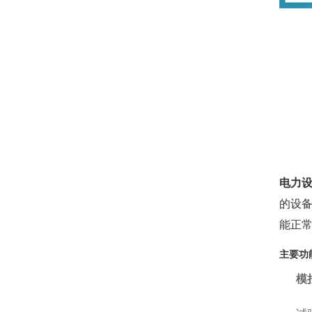
电力
的设
能正
主要功
模