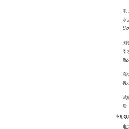
电
水
防
测
引
温
高
数
试
后
应用领
电