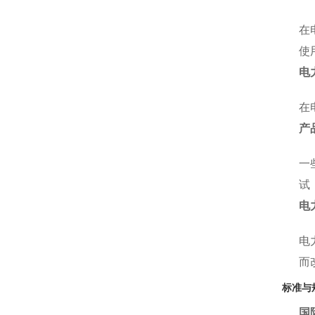
在
使
电
在
产
一
试
电
电
而
标准与
国