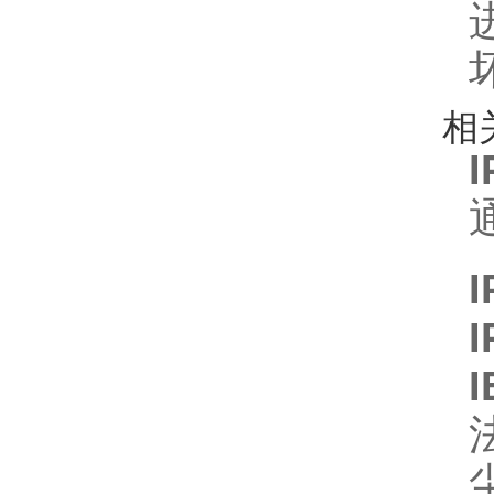
相
I
I