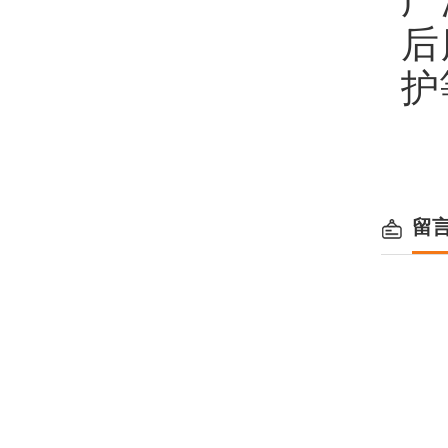
广
后
护
留