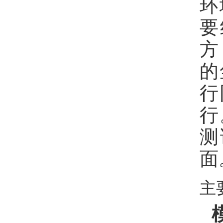
环
要
方
的
行
行
测
面
主