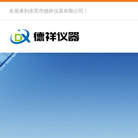
欢迎来到
东莞市德祥仪器有限公司
！