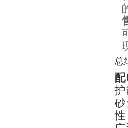
总
配
护
砂
性