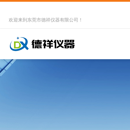
欢迎来到
东莞市德祥仪器有限公司
！