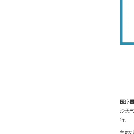
医疗
沙天
行。
主要功