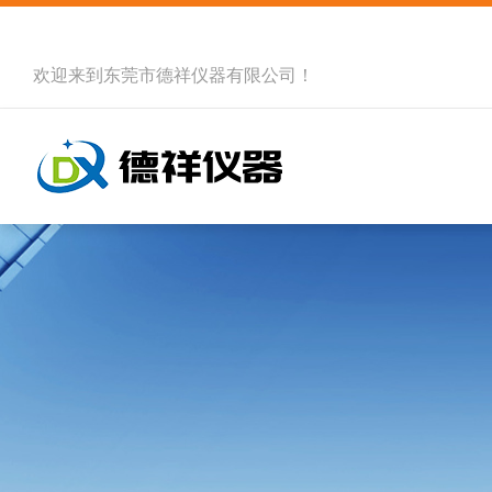
欢迎来到
东莞市德祥仪器有限公司
！