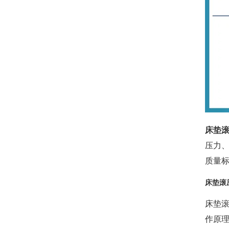
床垫
压力
质量
床垫滚
床垫
作原