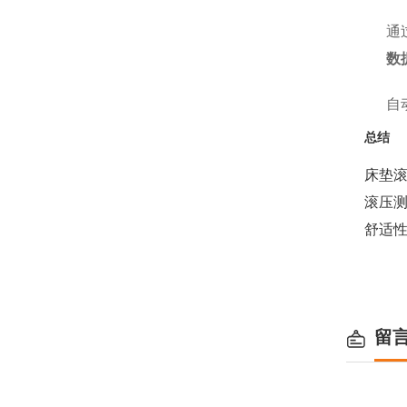
通
数
自
总结
床垫
滚压
舒适
留