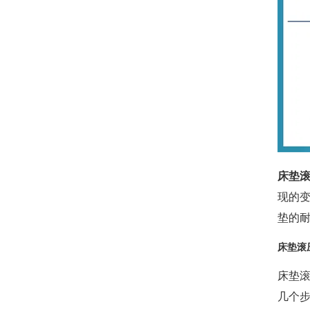
床垫
现的
垫的
床垫滚
床垫
几个