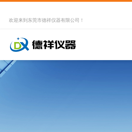
欢迎来到
东莞市德祥仪器有限公司
！