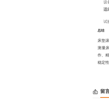
设
适
试
总结
床垫
测量
作、
稳定
留