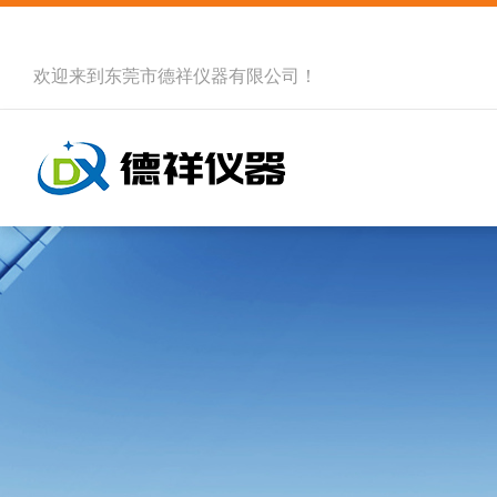
欢迎来到
东莞市德祥仪器有限公司
！