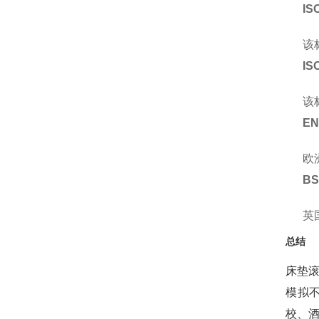
IS
该
IS
该
EN
欧
BS
英
总结
床垫
模拟
校、