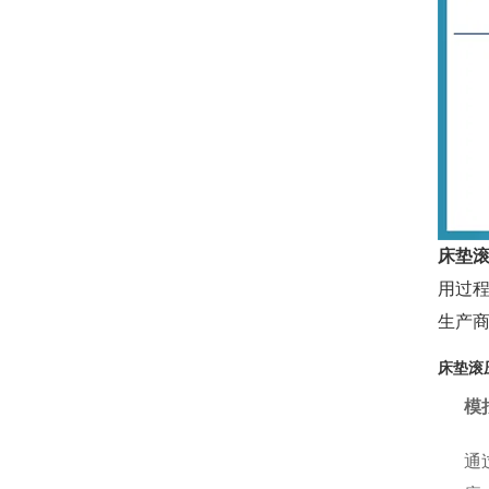
床垫
用过
生产
床垫滚
模
通