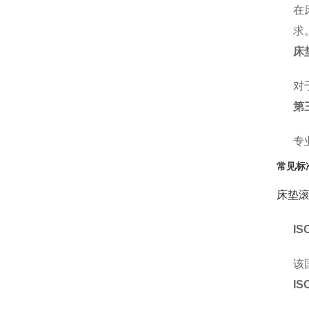
在
求
床
对
第
专
常见标
床垫
IS
该
IS