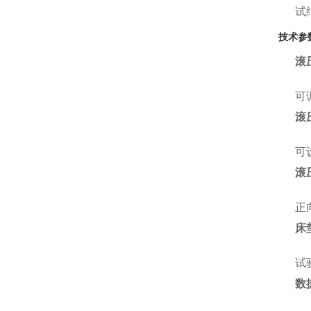
试
技术参
滚
可
滚
可
滚
正
床
试
数