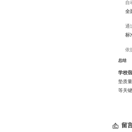
自
全
通
标
依
总结
学校
垫质
等关
留