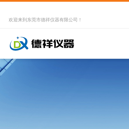
欢迎来到
东莞市德祥仪器有限公司
！