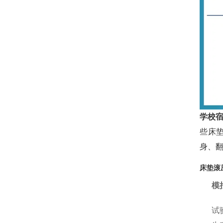
学校
些床
身、
床垫滚
模
试