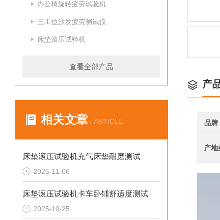
办公椅旋转疲劳试验机
三工位沙发疲劳测试仪
床垫滚压试验机
查看全部产品
产
相关文章
/ ARTICLE
品牌
产地
床垫滚压试验机充气床垫耐磨测试
2025-11-06
床垫滚压试验机卡车卧铺舒适度测试
2025-10-25