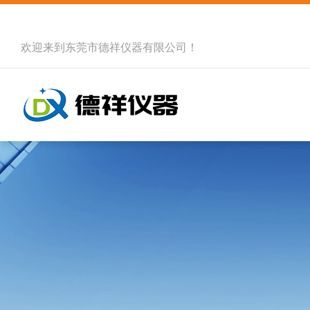
欢迎来到
东莞市德祥仪器有限公司
！