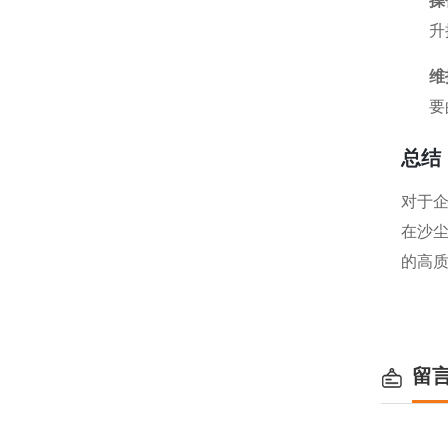
操
升
维
要
总结
对于
在沙
的高
留