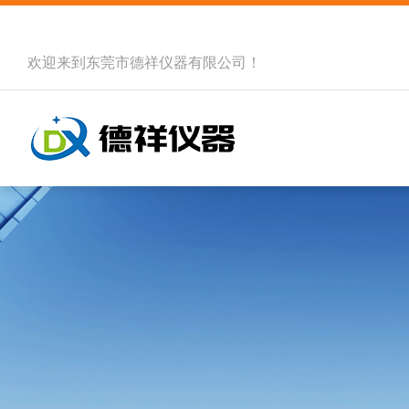
欢迎来到
东莞市德祥仪器有限公司
！