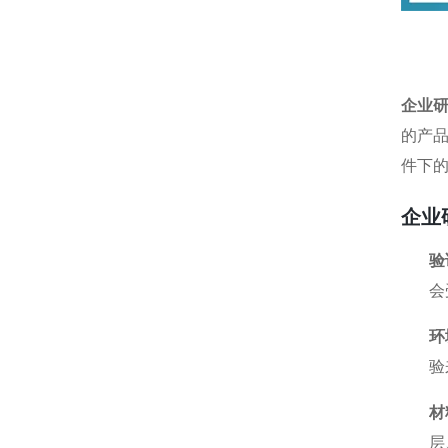
企业
的产
件下
企业
验
会
环
验
材
层