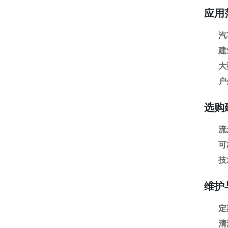
应用
汽
建
大
户
选购
流
可
技
维护
定
清