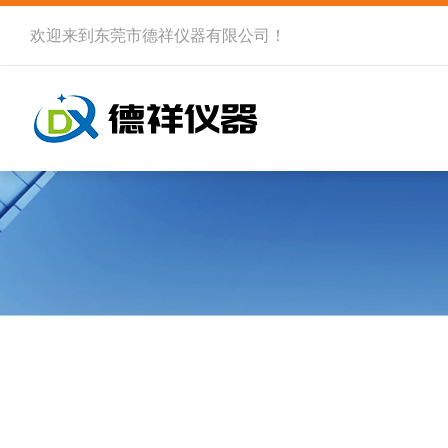
欢迎来到
东莞市德祥仪器有限公司
！