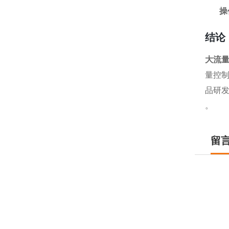
操
结论
大流
量控
品研
。
留