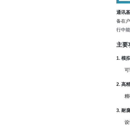
通讯
备在
行中
主要
1. 
可
2. 
精
3. 
设