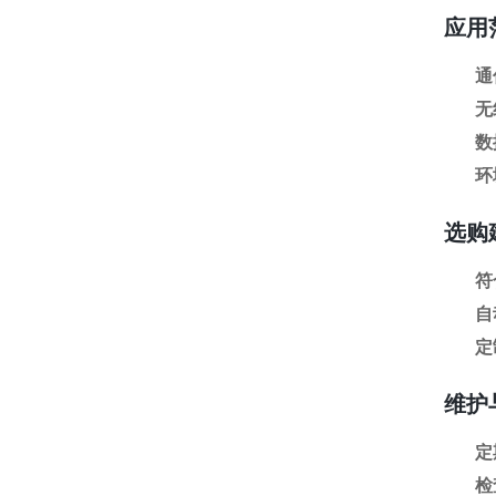
应用
通
无
数
环
选购
符
自
定
维护
定
检