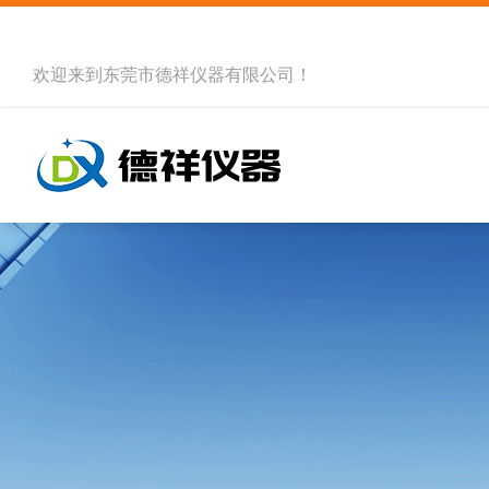
欢迎来到
东莞市德祥仪器有限公司
！