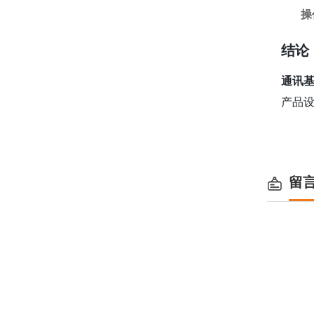
操
结论
通讯
产品
留