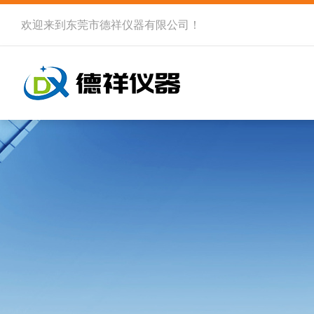
欢迎来到
东莞市德祥仪器有限公司
！