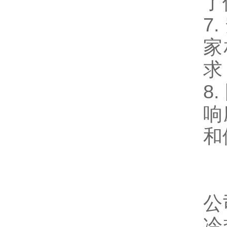
了
7
家
求
8
响
和
公
冷