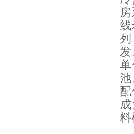
房
线
列
发
单
池
配
成
料