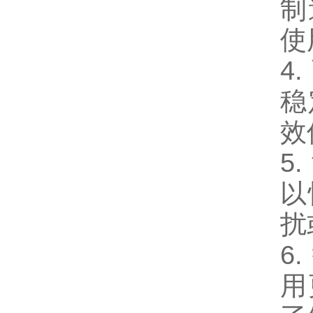
制
使
4
稳
效
5
以
扰
6
用