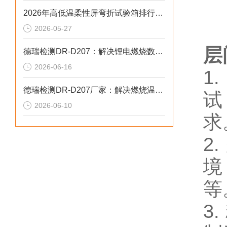
2026年高低温柔性屏弯折试验箱排行榜：柔性产品质检避坑品牌榜单
2026-05-27
层
德瑞检测DR-D207：解决锂电燃烧数据失真2026选型标准
2026-06-16
1
德瑞检测DR-D207厂家：解决燃烧温场不均数据漂移2026选型标准
试
2026-06-10
求
2
境
等
3