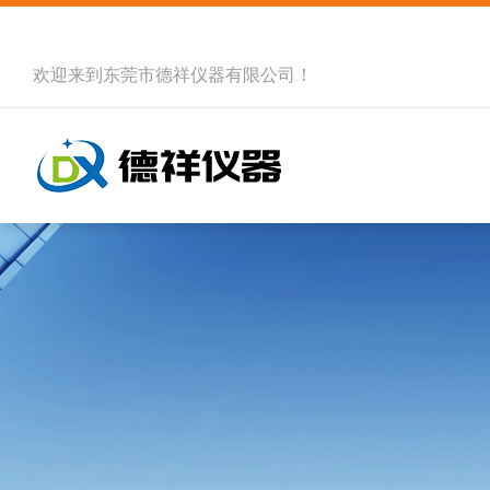
欢迎来到
东莞市德祥仪器有限公司
！