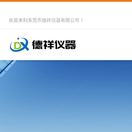
欢迎来到
东莞市德祥仪器有限公司
！