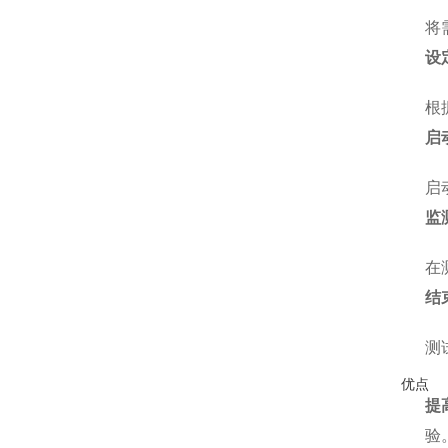
将
设
根
启
启
监
在
结
测
优点
提
验