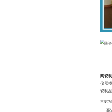
陶瓷
仪器
瓷制
主要功
高