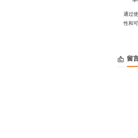
通过
性和
留