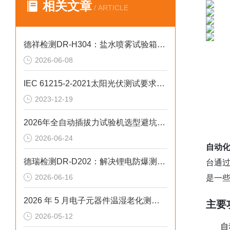
相关文章
/ ARTICLE
德祥检测DR-H304：盐水喷雾试验箱偏差失效2026选型标准
2026-06-08
IEC 61215-2-2021太阳光伏测试要求解析
2023-12-19
2026年全自动插拔力试验机选型避坑：别让步进低配拖累检测精度与研发数据
2026-06-24
自动
德瑞检测DR-D202：解决锂电防爆测试失效的2026选型标准
台通
2026-06-16
是一
2026 年 5 月电子元器件温湿老化测试可编程冷热冲击试验箱排行榜
主要
2026-05-12
自