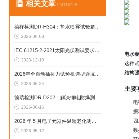
相关文章
/ ARTICLE
德祥检测DR-H304：盐水喷雾试验箱偏差失效2026选型标准
2026-06-08
IEC 61215-2-2021太阳光伏测试要求解析
电水
2023-12-19
这种
结构
2026年全自动插拔力试验机选型避坑：别让步进低配拖累检测精度与研发数据
2026-06-24
主要
德瑞检测DR-D202：解决锂电防爆测试失效的2026选型标准
电
2026-06-16
振
四
2026 年 5 月电子元器件温湿老化测试可编程冷热冲击试验箱排行榜
数
2026-05-12