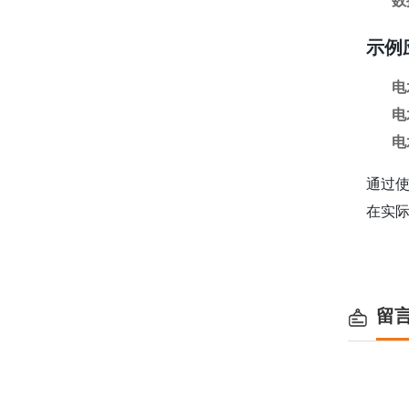
数
示例
电
电
电
通过
在实
留