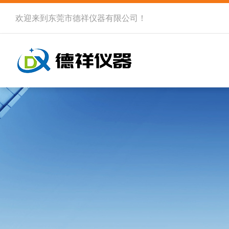
欢迎来到
东莞市德祥仪器有限公司
！