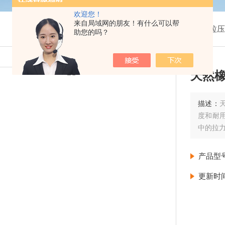
欢迎您！
来自局域网的朋友！有什么可以帮
我的位置：
首页
>
产品展示
>
拉压
助您的吗？
天然
描述：
度和耐
中的拉
产品型
更新时