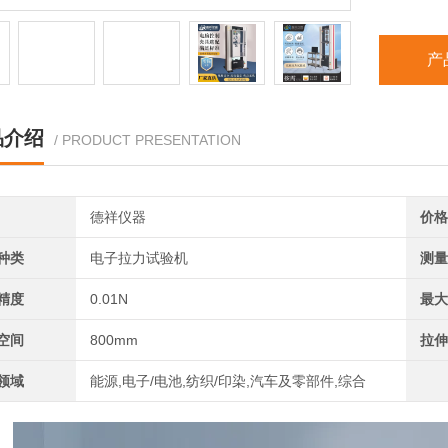
产
品介绍
/ PRODUCT PRESENTATION
德祥仪器
价格
种类
电子拉力试验机
测量
精度
0.01N
最大
空间
800mm
拉伸
领域
能源,电子/电池,纺织/印染,汽车及零部件,综合