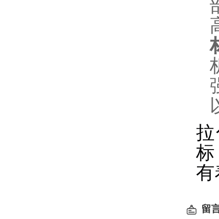
拉
标
有
留