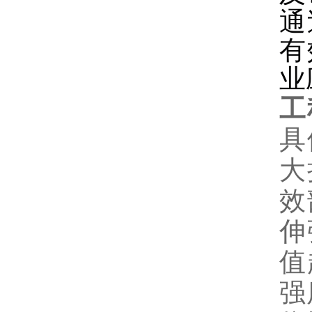
通
有
业
工
具
大
效
伸
值
强