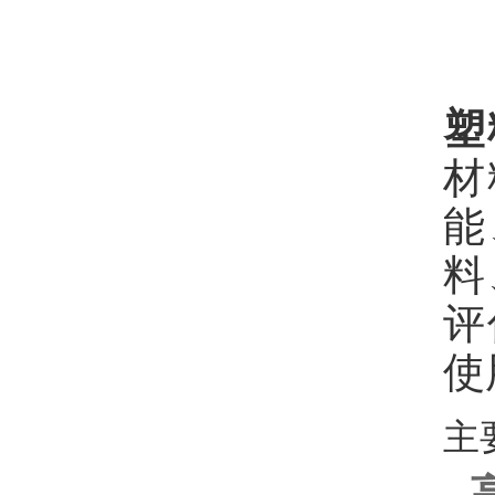
塑
材
能
料
评
使
主