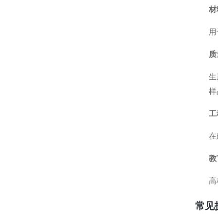
材
用
质
生
样
工
在
教
高
常见