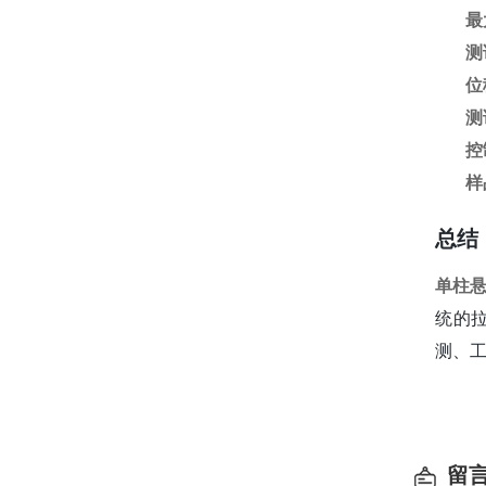
最
测
位
测
控
样
总结
单柱
统的
测、
留