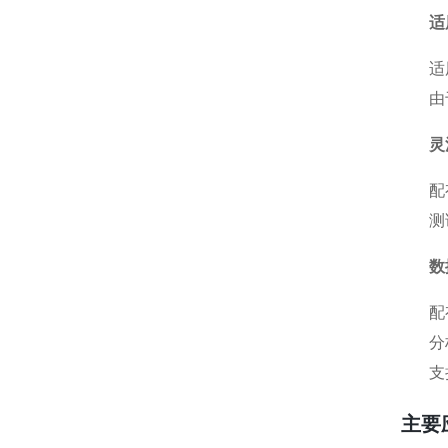
适
适
由
灵
配
测
数
配
分
支
主要