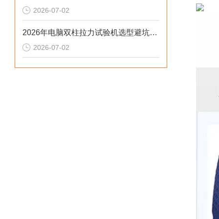
2026-07-02
2026年电脑双柱拉力试验机选型避坑：别让步进低配毁了检测数据
2026-07-02