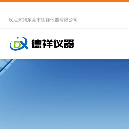
欢迎来到
东莞市德祥仪器有限公司
！