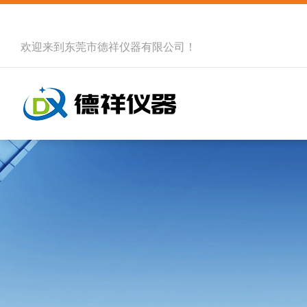
欢迎来到
东莞市德祥仪器有限公司
！