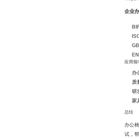
企业
BI
IS
GB
EN
应用领
办
质
研
家
总结
办公
试，