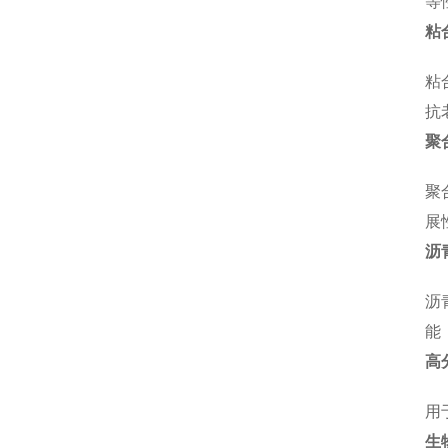
等
粘
粘
抗
聚
聚
展
沥
沥
能
高
用
生