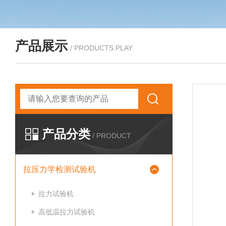
产品展示
/ PRODUCTS PLAY
产品分类
/ PRODUCT
拉压力学检测试验机
拉力试验机
高低温拉力试验机