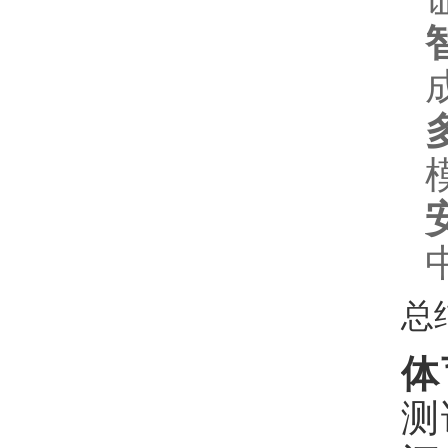
总
体
测