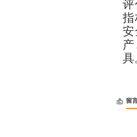
评
指
安
产
具
留