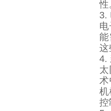
性
3
电
能
这
4
太
术
机
控