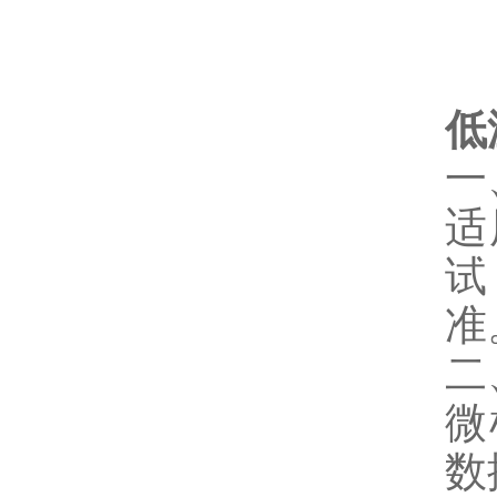
低
一
适
试
准
二
微
数