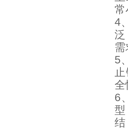
常
4
泛
需
5
止
全
6
型
结