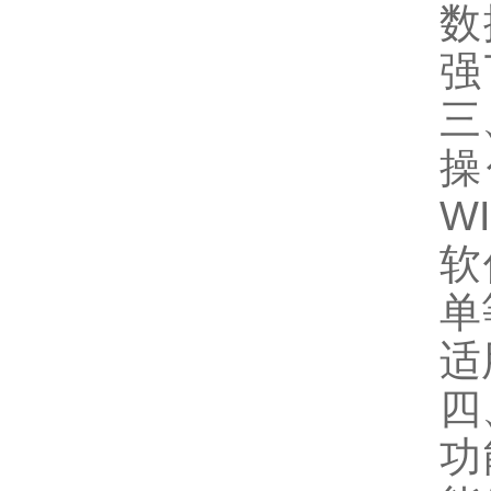
数
强
三
操
W
软
单
适
四
功