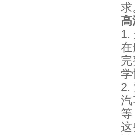
求
高
1
在
完
学
2
汽
等
这