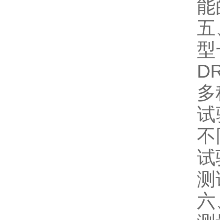
能
五
型
D
多
试
不
试
测
六