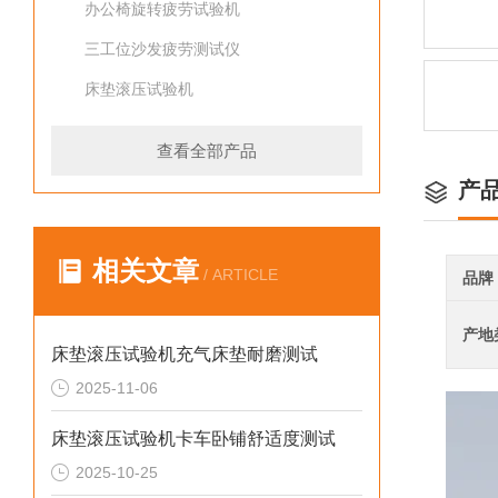
办公椅旋转疲劳试验机
三工位沙发疲劳测试仪
床垫滚压试验机
查看全部产品
产
相关文章
/ ARTICLE
品牌
产地
床垫滚压试验机充气床垫耐磨测试
2025-11-06
床垫滚压试验机卡车卧铺舒适度测试
2025-10-25