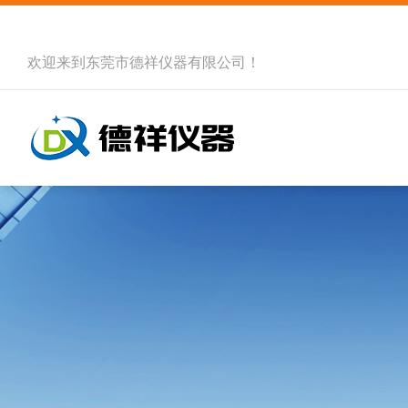
欢迎来到
东莞市德祥仪器有限公司
！