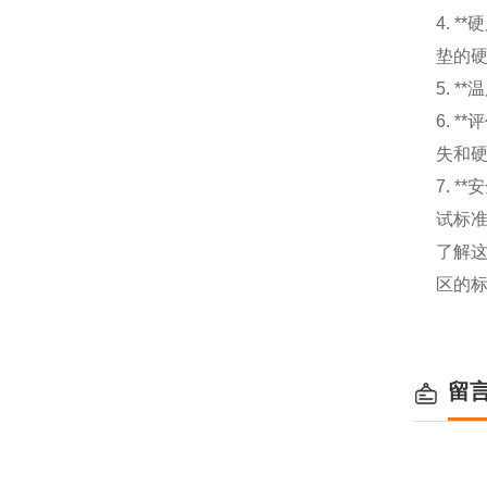
4. 
垫的
5. 
6. 
失和
7. 
试标
了解
区的
留