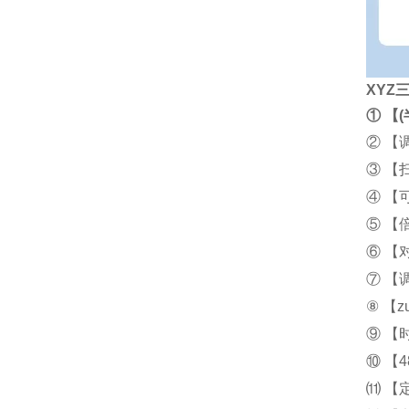
XYZ
① 【
② 【
③ 【
④ 【
⑤ 【
⑥ 【
⑦ 【调
⑧ 【z
⑨ 【
⑩ 【
⑾ 【