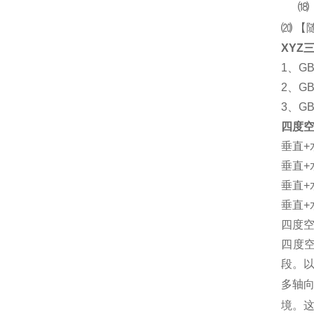
⒅
⒇ 【
XYZ
1、G
2、GB
3、GB
四度
垂直+水
垂直+水
垂直+水
垂直+水
四度
四度
段。
多轴
境。