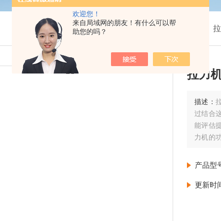
欢迎您！
来自局域网的朋友！有什么可以帮
我的位置：
首页
>
产品展示
>
拉
助您的吗？
拉力
描述：
过结合
能评估
力机的
和选择
产品型
更新时