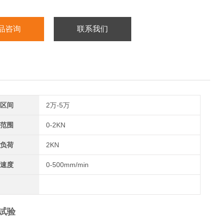
品咨询
联系我们
区间
2万-5万
范围
0-2KN
负荷
2KN
速度
0-500mm/min
试验