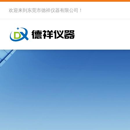
欢迎来到
东莞市德祥仪器有限公司
！