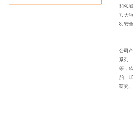
和领
7. 
8. 
公司
系列
等，
舶、
研究