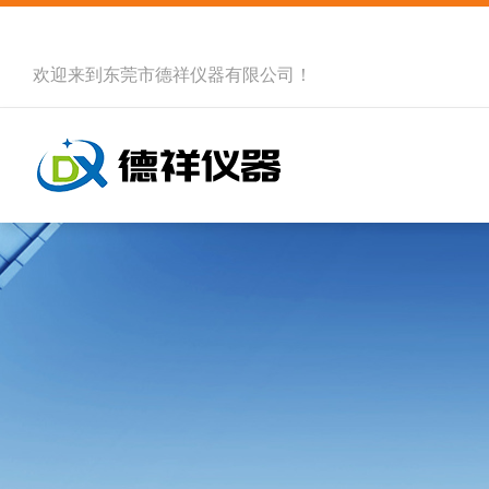
欢迎来到
东莞市德祥仪器有限公司
！